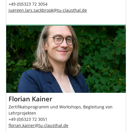
+49 (0)5323 72 3054
juergen.lars.sackbrook
@
tu-clausthal
.
de
Florian Kainer
Zertifikatsprogramm und Workshops, Begleitung von
Lehrprojekten
+49 (0)5323 72 3051
florian.kainer
@
tu-clausthal
.
de