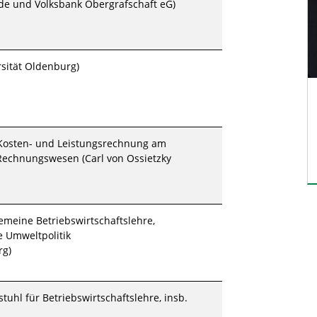
de und Volksbank Obergrafschaft eG)
rsität Oldenburg)
 Kosten- und Leistungsrechnung am
/Rechnungswesen (Carl von Ossietzky
gemeine Betriebswirtschaftslehre,
 Umweltpolitik
rg)
tuhl für Betriebswirtschaftslehre, insb.