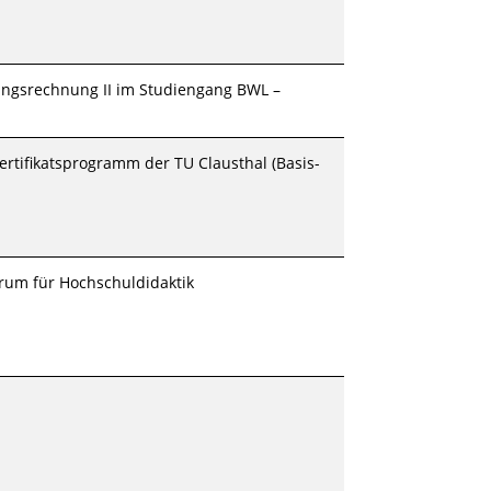
tungsrechnung II im Studiengang BWL –
rtifikatsprogramm der TU Clausthal (Basis-
trum für Hochschuldidaktik