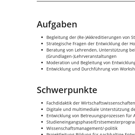
Aufgaben
Begleitung der (Re-)Akkreditierungen von
Strategische Fragen der Entwicklung der H
Beratung von Lehrenden, Unterstützung be
(Grundlagen-)Lehrveranstaltungen
Moderation und Begleitung von Entwicklun
Entwicklung und Durchführung von Works
Schwerpunkte
Fachdidaktik der Wirtschaftswissenschafte
Digitale und multimediale Unterstützung d
Entwicklung von Betreuungsprozessen für 
Studieneingangsphase/Erstsemesterprog
Wissenschaftsmanagement/-politik
Projektleitung Bildung für nachhaltige Ent