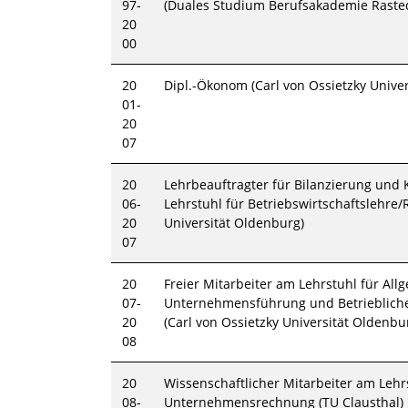
97-
(Duales Studium Berufsakademie Raste
20
00
20
Dipl.-Ökonom (Carl von Ossietzky Unive
01-
20
07
20
Lehrbeauftragter für Bilanzierung und
06-
Lehrstuhl für Betriebswirtschaftslehre
20
Universität Oldenburg)
07
20
Freier Mitarbeiter am Lehrstuhl für All
07-
Unternehmensführung und Betriebliche
20
(Carl von Ossietzky Universität Oldenbu
08
20
Wissenschaftlicher Mitarbeiter am Lehrs
08-
Unternehmensrechnung (TU Clausthal)