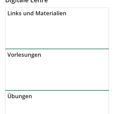
n
n
d
h
Links und Materialien
i
e
r
:
Vorlesungen
Übungen