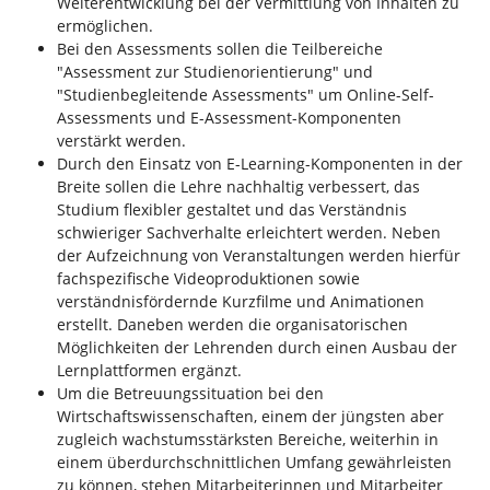
Weiterentwicklung bei der Vermittlung von Inhalten zu
ermöglichen.
Bei den Assessments sollen die Teilbereiche
"Assessment zur Studienorientierung" und
"Studienbegleitende Assessments" um Online-Self-
Assessments und E-Assessment-Komponenten
verstärkt werden.
Durch den Einsatz von E-Learning-Komponenten in der
Breite sollen die Lehre nachhaltig verbessert, das
Studium flexibler gestaltet und das Verständnis
schwieriger Sachverhalte erleichtert werden. Neben
der Aufzeichnung von Veranstaltungen werden hierfür
fachspezifische Videoproduktionen sowie
verständnisfördernde Kurzfilme und Animationen
erstellt. Daneben werden die organisatorischen
Möglichkeiten der Lehrenden durch einen Ausbau der
Lernplattformen ergänzt.
Um die Betreuungssituation bei den
Wirtschaftswissenschaften, einem der jüngsten aber
zugleich wachstumsstärksten Bereiche, weiterhin in
einem überdurchschnittlichen Umfang gewährleisten
zu können, stehen Mitarbeiterinnen und Mitarbeiter