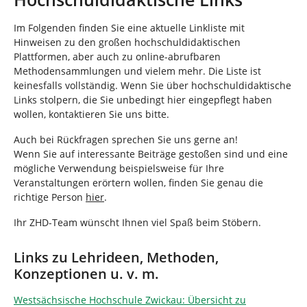
n
n
d
Im Folgenden finden Sie eine aktuelle Linkliste mit
h
Hinweisen zu den großen hochschuldidaktischen
i
Plattformen, aber auch zu online-abrufbaren
e
Methodensammlungen und vielem mehr. Die Liste ist
r
keinesfalls vollständig. Wenn Sie über hochschuldidaktische
:
Links stolpern, die Sie unbedingt hier eingepflegt haben
wollen, kontaktieren Sie uns bitte.
Auch bei Rückfragen sprechen Sie uns gerne an!
Wenn Sie auf interessante Beiträge gestoßen sind und eine
mögliche Verwendung beispielsweise für Ihre
Veranstaltungen erörtern wollen, finden Sie genau die
richtige Person
hier
.
Ihr ZHD-Team wünscht Ihnen viel Spaß beim Stöbern.
Links zu Lehrideen, Methoden,
Konzeptionen u. v. m.
Westsächsische Hochschule Zwickau: Übersicht zu