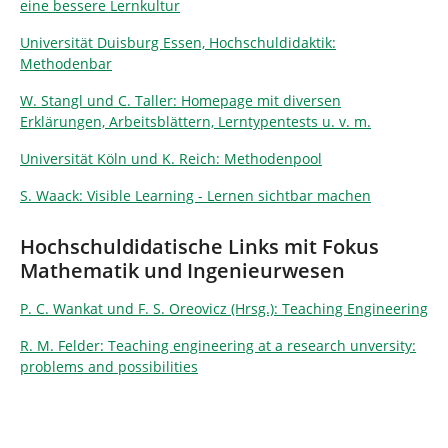
eine bessere Lernkultur
Universität Duisburg Essen, Hochschuldidaktik:
Methodenbar
W. Stangl und C. Taller: Homepage mit diversen
Erklärungen, Arbeitsblättern, Lerntypentests u. v. m.
Universität Köln und K. Reich: Methodenpool
S. Waack: Visible Learning - Lernen sichtbar machen
Hochschuldidatische Links mit Fokus
Mathematik und Ingenieurwesen
P. C. Wankat und F. S. Oreovicz (Hrsg.): Teaching Engineering
R. M. Felder: Teaching engineering at a research unversity:
problems and possibilities