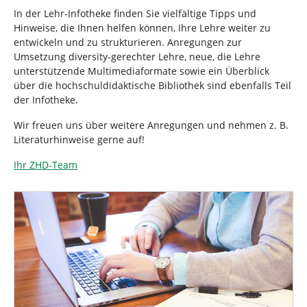
n
n
In der Lehr-Infotheke finden Sie vielfältige Tipps und
d
Hinweise, die Ihnen helfen können, Ihre Lehre weiter zu
h
entwickeln und zu strukturieren. Anregungen zur
i
Umsetzung diversity-gerechter Lehre, neue, die Lehre
e
unterstützende Multimediaformate sowie ein Überblick
r
über die hochschuldidaktische Bibliothek sind ebenfalls Teil
:
der Infotheke.
Wir freuen uns über weitere Anregungen und nehmen z. B.
Literaturhinweise gerne auf!
Ihr ZHD-Team