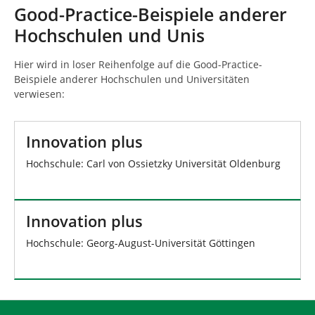
n
n
Good-Practice-Beispiele anderer
d
Hochschulen und Unis
h
i
e
Hier wird in loser Reihenfolge auf die Good-Practice-
r
Beispiele anderer Hochschulen und Universitäten
:
verwiesen:
Innovation plus
Hochschule: Carl von Ossietzky Universität Oldenburg
Innovation plus
Hochschule: Georg-August-Universität Göttingen