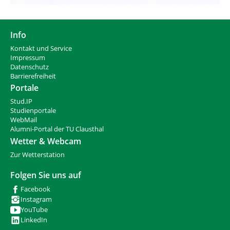
Info
Kontakt und Service
Impressum
Datenschutz
Barrierefreiheit
Portale
Stud.IP
Studienportale
WebMail
Alumni-Portal der TU Clausthal
Wetter & Webcam
Zur Wetterstation
Folgen Sie uns auf
Facebook
Instagram
YouTube
LinkedIn