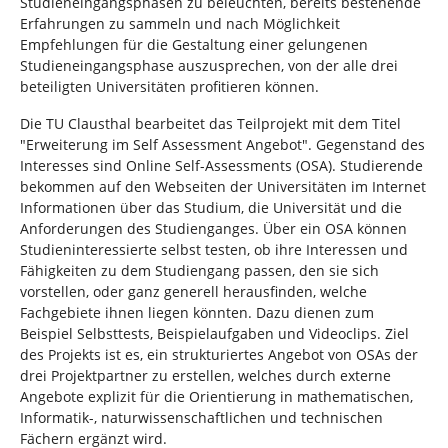
Studieneingangsphasen zu beleuchten, bereits bestehende
Erfahrungen zu sammeln und nach Möglichkeit
Empfehlungen für die Gestaltung einer gelungenen
Studieneingangsphase auszusprechen, von der alle drei
beteiligten Universitäten profitieren können.
Die TU Clausthal bearbeitet das Teilprojekt mit dem Titel
"Erweiterung im Self Assessment Angebot". Gegenstand des
Interesses sind Online Self-Assessments (OSA). Studierende
bekommen auf den Webseiten der Universitäten im Internet
Informationen über das Studium, die Universität und die
Anforderungen des Studienganges. Über ein OSA können
Studieninteressierte selbst testen, ob ihre Interessen und
Fähigkeiten zu dem Studiengang passen, den sie sich
vorstellen, oder ganz generell herausfinden, welche
Fachgebiete ihnen liegen könnten. Dazu dienen zum
Beispiel Selbsttests, Beispielaufgaben und Videoclips. Ziel
des Projekts ist es, ein strukturiertes Angebot von OSAs der
drei Projektpartner zu erstellen, welches durch externe
Angebote explizit für die Orientierung in mathematischen,
Informatik-, naturwissenschaftlichen und technischen
Fächern ergänzt wird.